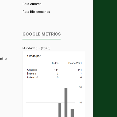
Para Autores
Para Bibliotecários
GOOGLE METRICS
H index
: 3 - (2026)
ntre