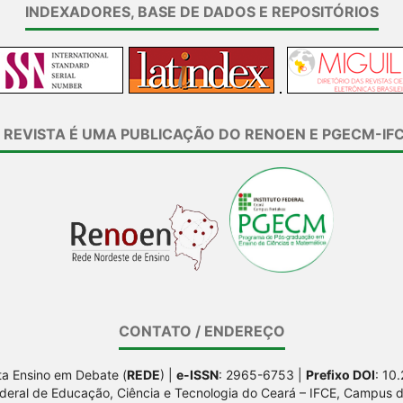
INDEXADORES, BASE DE DADOS E REPOSITÓRIOS
 REVISTA É UMA PUBLICAÇÃO DO RENOEN E PGECM-IF
CONTATO / ENDEREÇO
ta Ensino em Debate (
REDE
) |
e-ISSN
: 2965-6753 |
Prefixo DOI
: 10
Federal de Educação, Ciência e Tecnologia do Ceará – IFCE, Campus d