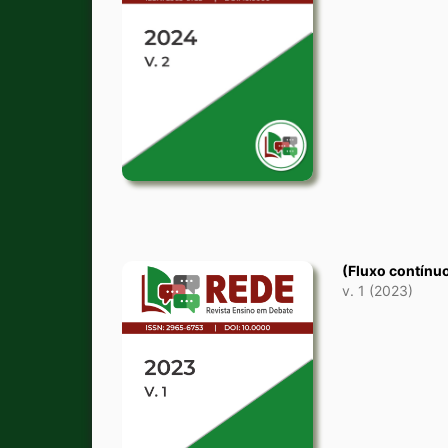
(Fluxo contínu
v. 1 (2023)