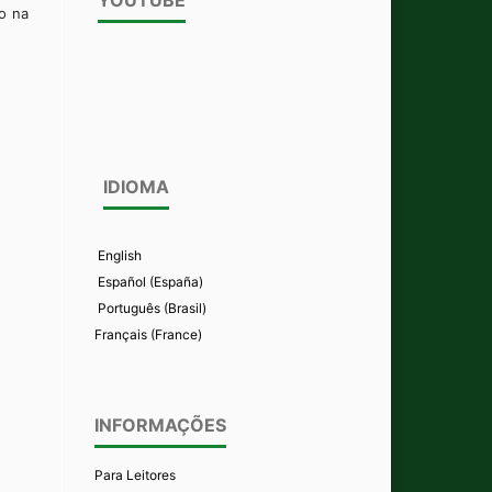
o na
IDIOMA
English
Español (España)
Português (Brasil)
Français (France)
INFORMAÇÕES
Para Leitores