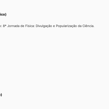
ico)
 8ª Jornada de Física: Divulgação e Popularização da Ciência.
o)