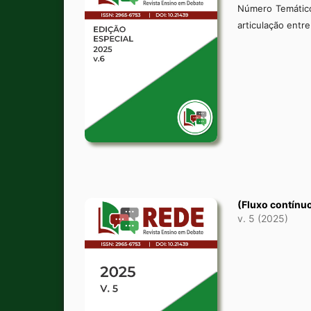
Número Temático
articulação entre
(Fluxo contínu
v. 5 (2025)