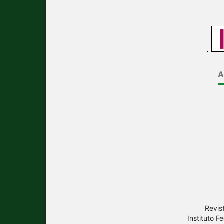
A
Revis
Instituto 