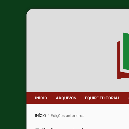
INÍCIO
ARQUIVOS
EQUIPE EDITORIAL
INÍCIO
/
Edições anteriores