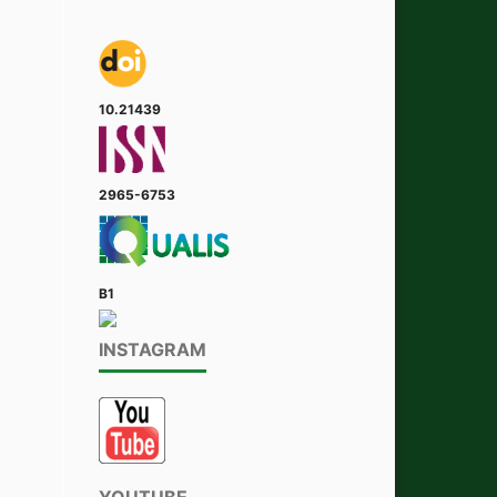
10.21439
2965-6753
B1
INSTAGRAM
YOUTUBE