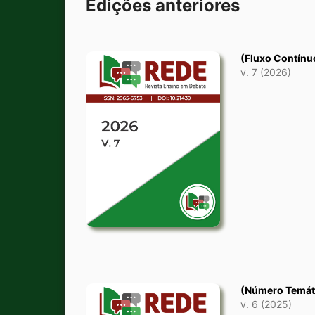
Edições anteriores
(Fluxo Contínu
v. 7 (2026)
(Número Temát
v. 6 (2025)