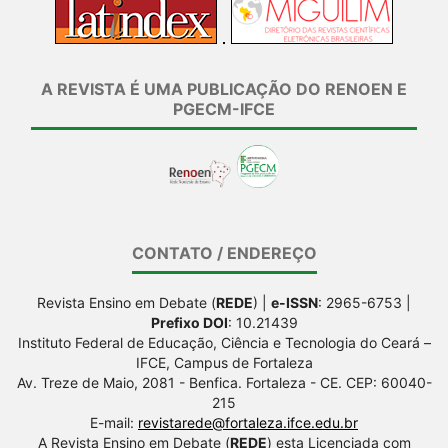
A REVISTA É UMA PUBLICAÇÃO DO RENOEN E
PGECM-IFCE
CONTATO / ENDEREÇO
Revista Ensino em Debate (
REDE
) |
e-ISSN
: 2965-6753 |
Prefixo DOI
: 10.21439
Instituto Federal de Educação, Ciência e Tecnologia do Ceará –
IFCE, Campus de Fortaleza
Av. Treze de Maio, 2081 - Benfica. Fortaleza - CE. CEP: 60040-
215
E-mail:
revistarede@fortaleza.ifce.edu.br
A Revista Ensino em Debate (
REDE
) esta Licenciada com