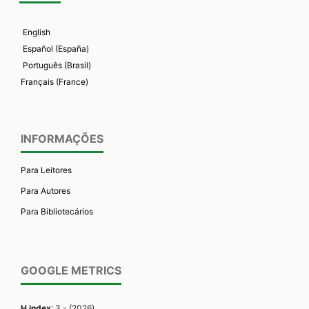
English
Español (España)
Português (Brasil)
Français (France)
INFORMAÇÕES
Para Leitores
Para Autores
Para Bibliotecários
GOOGLE METRICS
H index
: 3 - (2026)