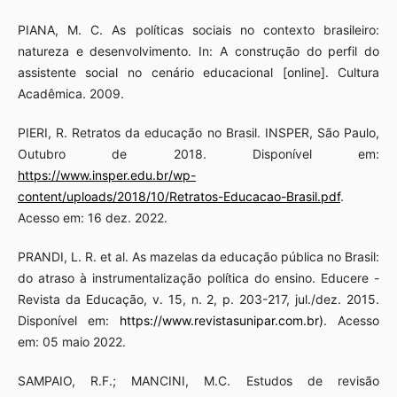
PIANA, M. C. As políticas sociais no contexto brasileiro:
natureza e desenvolvimento. In: A construção do perfil do
assistente social no cenário educacional [online]. Cultura
Acadêmica. 2009.
PIERI, R. Retratos da educação no Brasil. INSPER, São Paulo,
Outubro de 2018. Disponível em:
https://www.insper.edu.br/wp-
content/uploads/2018/10/Retratos-Educacao-Brasil.pdf
.
Acesso em: 16 dez. 2022.
PRANDI, L. R. et al. As mazelas da educação pública no Brasil:
do atraso à instrumentalização política do ensino. Educere -
Revista da Educação, v. 15, n. 2, p. 203-217, jul./dez. 2015.
Disponível em:
https://www.revistasunipar.com.br)
. Acesso
em: 05 maio 2022.
SAMPAIO, R.F.; MANCINI, M.C. Estudos de revisão