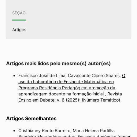
SEÇÃO
Artigos
Artigos mais lidos pelo mesmo(s) autor(es)
Francisco José de Lima, Cavalcante Cícero Soares,
O
uso do Laboratório de Ensino de Matemática no
Programa Residência Pedagógica: promoção da
aprendizagem docente na formação inicial
,
Revista
Ensino em Debate: v. 6 (2025): (Número Temático)
Artigos Semelhantes
Cristhianny Bento Barreiro, Maria Helena Padilha
Bandeira Moraes Hernandes,
Ensinar a docência: formar