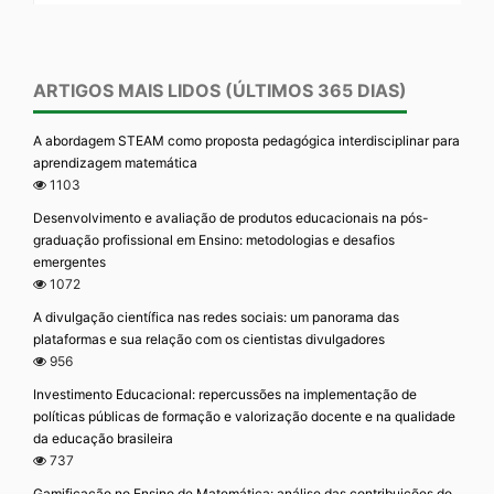
ARTIGOS MAIS LIDOS (ÚLTIMOS 365 DIAS)
A abordagem STEAM como proposta pedagógica interdisciplinar para
aprendizagem matemática
1103
Desenvolvimento e avaliação de produtos educacionais na pós-
graduação profissional em Ensino: metodologias e desafios
emergentes
1072
A divulgação científica nas redes sociais: um panorama das
plataformas e sua relação com os cientistas divulgadores
956
Investimento Educacional: repercussões na implementação de
políticas públicas de formação e valorização docente e na qualidade
da educação brasileira
737
Gamificação no Ensino de Matemática: análise das contribuições do