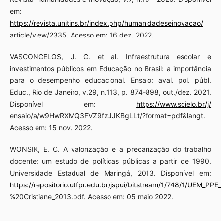
em:
https://revista.unitins.br/index.php/humanidadeseinovacao/
article/view/2335. Acesso em: 16 dez. 2022.
VASCONCELOS, J. C. et al. Infraestrutura escolar e
investimentos públicos em Educação no Brasil: a importância
para o desempenho educacional. Ensaio: aval. pol. públ.
Educ., Rio de Janeiro, v.29, n.113, p. 874-898, out./dez. 2021.
Disponível em:
https://www.scielo.br/j/
ensaio/a/w9HwRXMQ3FVZ9fzJJKBgLLt/?format=pdf&langt.
Acesso em: 15 nov. 2022.
WONSIK, E. C. A valorização e a precarização do trabalho
docente: um estudo de políticas públicas a partir de 1990.
Universidade Estadual de Maringá, 2013. Disponível em:
https://repositorio.utfpr.edu.br/jspui/bitstream/1/748/1/UEM_
%20Cristiane_2013.pdf. Acesso em: 05 maio 2022.