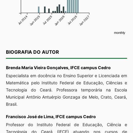
Jul 2024
Jan 2025
Jul 2025
Jan 2026
Jul 2026
Jan 2027
monthly
BIOGRAFIA DO AUTOR
Brenda Maria Vieira Gonçalves,
IFCE campus Cedro
Especialista em docência no Ensino Superior e Licenciada em
Matemática pelo Instituto Federal de Educação, Ciências e
Tecnologia do Ceará. Professora temporária na Escola
Municipal Antônio Antuérpio Gonzaga de Melo, Crato, Ceará,
Brasil.
Francisco José de Lima,
IFCE campus Cedro
Professor do Instituto Federal de Educação, Ciência e
Tecnologia do Ceará (IFCE) atuando nos cursos de