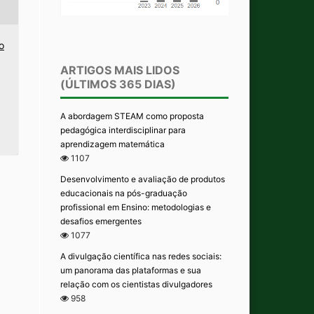
o
ARTIGOS MAIS LIDOS
(ÚLTIMOS 365 DIAS)
A abordagem STEAM como proposta
pedagógica interdisciplinar para
aprendizagem matemática
1107
Desenvolvimento e avaliação de produtos
educacionais na pós-graduação
profissional em Ensino: metodologias e
desafios emergentes
1077
A divulgação científica nas redes sociais:
um panorama das plataformas e sua
relação com os cientistas divulgadores
958