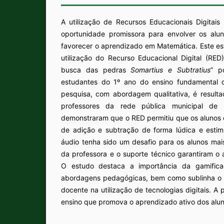
A utilização de Recursos Educacionais Digitai
oportunidade promissora para envolver os alu
favorecer o aprendizado em Matemática. Este es
utilização do Recurso Educacional Digital (RED
busca das pedras
Somartius e Subtratius
” p
estudantes do 1⁠º ano do ensino fundamental 
pesquisa, com abordagem qualitativa, é resul
professores da rede pública municipal de F
demonstraram que o RED permitiu que os alunos
de adição e subtração de forma lúdica e estim
áudio tenha sido um desafio para os alunos mai
da professora e o suporte técnico garantiram o
O estudo destaca a importância da gamific
abordagens pedagógicas, bem como sublinha o 
docente na utilização de tecnologias digitais. A
ensino que promova o aprendizado ativo dos alu