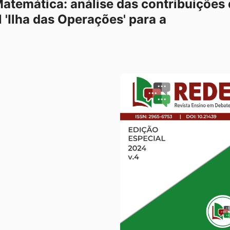
atemática: análise das contribuições
 'Ilha das Operações' para a