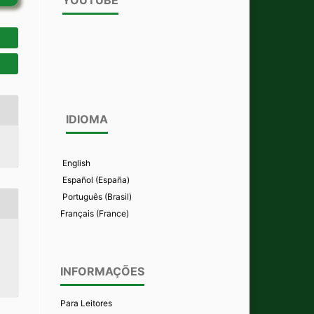
IDIOMA
English
Español (España)
Português (Brasil)
Français (France)
INFORMAÇÕES
Para Leitores