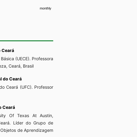
monthly
o Ceará
 Básica (UECE). Professora
eza, Ceará, Brasil
l do Ceará
do Ceará (UFC). Professor
o Ceará
ity Of Texas At Austin,
 Ceará. Líder do Grupo de
e Objetos de Aprendizagem