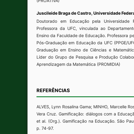
(PROATIVA)
Juscileide Braga de Castro,
Universidade Feder
Doutorado em Educação pela Universidade F
Professora da UFC, vinculada ao Departament
Ensino da Faculdade de Educação. Professora 
Pós-Graduação em Educação da UFC (PPGE/UFC
Graduação em Ensino de Ciências e Matemátic
Líder do Grupo de Pesquisa e Produção Colabora
Aprendizagem da Matemática (PROMIDIA)
REFERÊNCIAS
ALVES, Lynn Rosalina Gama; MINHO, Marcelle Ros
Vera Cruz. Gamificação: diálogos com a Educaçã
et al. (Org.). Gamificação na Educação. São Paul
p. 74-97.