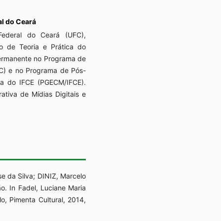
al do Ceará
ederal do Ceará (UFC),
o de Teoria e Prática do
permanente no Programa de
) e no Programa de Pós-
a do IFCE (PGECM/IFCE).
tiva de Mídias Digitais e
e da Silva; DINIZ, Marcelo
o. In Fadel, Luciane Maria
o, Pimenta Cultural, 2014,