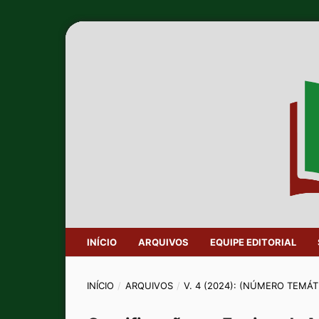
INÍCIO
ARQUIVOS
EQUIPE EDITORIAL
INÍCIO
/
ARQUIVOS
/
V. 4 (2024): (NÚMERO TEMÁT