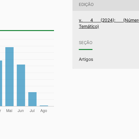
EDIÇÃO
v. 4 (2024): (Númer
Temático)
SEÇÃO
Artigos