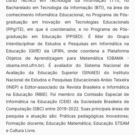
curso Técnico em Tecnologia da Informação (TTI), no
Bacharelado em Tecnologia da Informação (BTI), na área de
conhecimento Informática Educacional, no Programa de Pós-
graduação em Inovação em Tecnologias Educacionais
(PPgITE), em que é coordenador, e no Programa de Pós-
graduação em Educação (PPGED). É líder do Grupo
Interdisciplinar de Estudos e Pesquisas em Informática na
Educação (GIIfE) da UFRN, onde coordena a Plataforma
Objetos de Aprendizagem para Matemática (OBAMA -
obama.imd.ufrn.br). É avaliador do Sistema Nacional de
Avaliação da Educação Superior (SINAES) do Instituto
Nacional de Estudos e Pesquisas Educacionais Anísio Teixeira
(INEP) e Editor-associado da Revista Brasileira e Informática
na Educação (RBIE). Foi membro da Comissão Especial de
Informática na Educação (CEIE) da Sociedade Brasileira de
Computação (SBC) entre 2019-2022. Suas principais áreas de
pesquisa e atuação são: Práticas pedagógicas inovadoras;
Formação docente; Educação Matemática; Educação STEAM
e Cultura Livre.