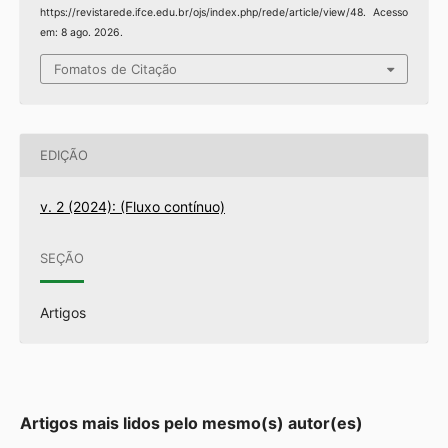
https://revistarede.ifce.edu.br/ojs/index.php/rede/article/view/48. Acesso
em: 8 ago. 2026.
Fomatos de Citação
EDIÇÃO
v. 2 (2024): (Fluxo contínuo)
SEÇÃO
Artigos
Artigos mais lidos pelo mesmo(s) autor(es)