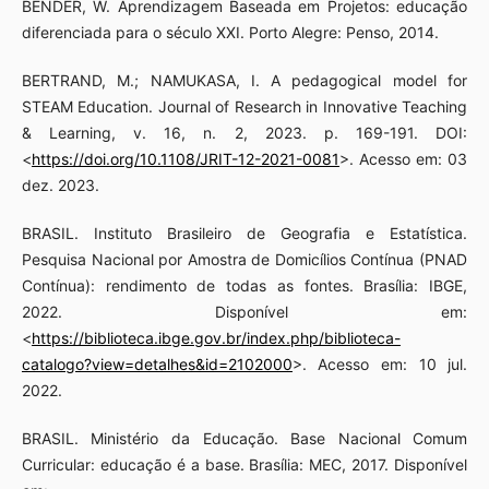
BENDER, W. Aprendizagem Baseada em Projetos: educação
diferenciada para o século XXI. Porto Alegre: Penso, 2014.
BERTRAND, M.; NAMUKASA, I. A pedagogical model for
STEAM Education. Journal of Research in Innovative Teaching
& Learning, v. 16, n. 2, 2023. p. 169-191. DOI:
<
https://doi.org/10.1108/JRIT-12-2021-0081
>. Acesso em: 03
dez. 2023.
BRASIL. Instituto Brasileiro de Geografia e Estatística.
Pesquisa Nacional por Amostra de Domicílios Contínua (PNAD
Contínua): rendimento de todas as fontes. Brasília: IBGE,
2022. Disponível em:
<
https://biblioteca.ibge.gov.br/index.php/biblioteca-
catalogo?view=detalhes&id=2102000
>. Acesso em: 10 jul.
2022.
BRASIL. Ministério da Educação. Base Nacional Comum
Curricular: educação é a base. Brasília: MEC, 2017. Disponível