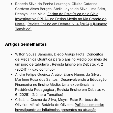
Roberia Silva da Penha Lourenço, Giluiza Catarina
Cardoso Alves Borges, Stella Layse da Silva Lima Brito,
Dennys Leite Maia,
Ensino de Estatística pelo Ciclo
Investigativo PPDAC no Ensino Médio no Rio Grande do
Norte
,
Revista Ensino em Debate: v. 4 (2024): (Número
Temático)
Artigos Semelhantes
Wilton Souza Sampaio, Diego Araujo Frota,
Conceitos
de Mecânica Quântica para o Ensino Médio por meio de
um jogo de tabuleiro
,
Revista Ensino em Debate: v. 2
(2024): (Fluxo contínuo)
André Fellipe Queiroz Araújo, Eliane Nunes da Silva ,
Marilene Rosa dos Santos ,
Desenvolvendo a Educação
Financeira no Ensino Médio: Uma experiência na
Residência Pedagógica
,
Revista Ensino em Debate: v.
6 (2025): (Número Temático)
Cristiana Cosme da Silva, Meyre-Ester Barbosa de
Oliveira, Márcia Betânia de Oliveira,
Políticas em rede:
investigando as influências presentes na atuação