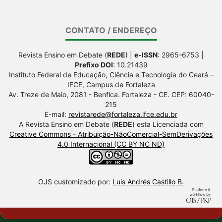
CONTATO / ENDEREÇO
Revista Ensino em Debate (
REDE
) |
e-ISSN
: 2965-6753 |
Prefixo DOI
: 10.21439
Instituto Federal de Educação, Ciência e Tecnologia do Ceará –
IFCE, Campus de Fortaleza
Av. Treze de Maio, 2081 - Benfica. Fortaleza - CE. CEP: 60040-
215
E-mail:
revistarede@fortaleza.ifce.edu.br
A Revista Ensino em Debate (
REDE
) esta Licenciada com
Creative Commons - Atribuição-NãoComercial-SemDerivações
4.0 Internacional (CC BY NC ND)
OJS customizado por:
Luis Andrés Castillo B.