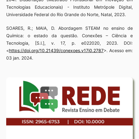
Tecnologias Educacionais) - Instituto Metrópole Digital,
Universidade Federal do Rio Grande do Norte, Natal, 2023.
SOARES, R.; MAIA, D. Abordagem STEAM no ensino de
Química: o estado da questão. Conexões – Ciência e
Tecnologia, [S.l.], v. 17, p. e022020, 2023. DOI:
<
https://doi.org/10.21439/conexoes.v17i0.2787
>. Acesso em:
03 jan. 2024.