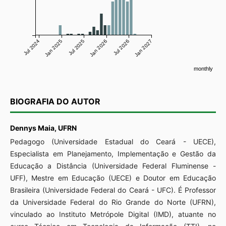
Jul 2024
Jan 2025
Jul 2025
Jan 2026
Jul 2026
Jan 2027
monthly
BIOGRAFIA DO AUTOR
Dennys Maia,
UFRN
Pedagogo (Universidade Estadual do Ceará - UECE),
Especialista em Planejamento, Implementação e Gestão da
Educação a Distância (Universidade Federal Fluminense -
UFF), Mestre em Educação (UECE) e Doutor em Educação
Brasileira (Universidade Federal do Ceará - UFC). É Professor
da Universidade Federal do Rio Grande do Norte (UFRN),
vinculado ao Instituto Metrópole Digital (IMD), atuante no