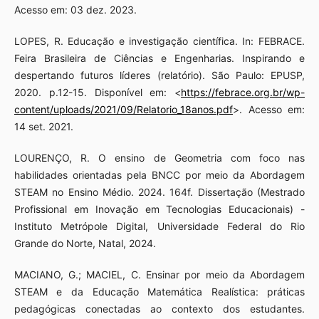
Acesso em: 03 dez. 2023.
LOPES, R. Educação e investigação científica. In: FEBRACE.
Feira Brasileira de Ciências e Engenharias. Inspirando e
despertando futuros líderes (relatório). São Paulo: EPUSP,
2020. p.12-15. Disponível em: <
https://febrace.org.br/wp-
content/uploads/2021/09/Relatorio_18anos.pdf
>. Acesso em:
14 set. 2021.
LOURENÇO, R. O ensino de Geometria com foco nas
habilidades orientadas pela BNCC por meio da Abordagem
STEAM no Ensino Médio. 2024. 164f. Dissertação (Mestrado
Profissional em Inovação em Tecnologias Educacionais) -
Instituto Metrópole Digital, Universidade Federal do Rio
Grande do Norte, Natal, 2024.
MACIANO, G.; MACIEL, C. Ensinar por meio da Abordagem
STEAM e da Educação Matemática Realística: práticas
pedagógicas conectadas ao contexto dos estudantes.