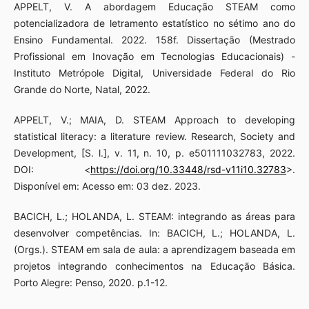
APPELT, V. A abordagem Educação STEAM como
potencializadora de letramento estatístico no sétimo ano do
Ensino Fundamental. 2022. 158f. Dissertação (Mestrado
Profissional em Inovação em Tecnologias Educacionais) -
Instituto Metrópole Digital, Universidade Federal do Rio
Grande do Norte, Natal, 2022.
APPELT, V.; MAIA, D. STEAM Approach to developing
statistical literacy: a literature review. Research, Society and
Development, [S. l.], v. 11, n. 10, p. e501111032783, 2022.
DOI: <
https://doi.org/10.33448/rsd-v11i10.32783
>.
Disponível em: Acesso em: 03 dez. 2023.
BACICH, L.; HOLANDA, L. STEAM: integrando as áreas para
desenvolver competências. In: BACICH, L.; HOLANDA, L.
(Orgs.). STEAM em sala de aula: a aprendizagem baseada em
projetos integrando conhecimentos na Educação Básica.
Porto Alegre: Penso, 2020. p.1-12.