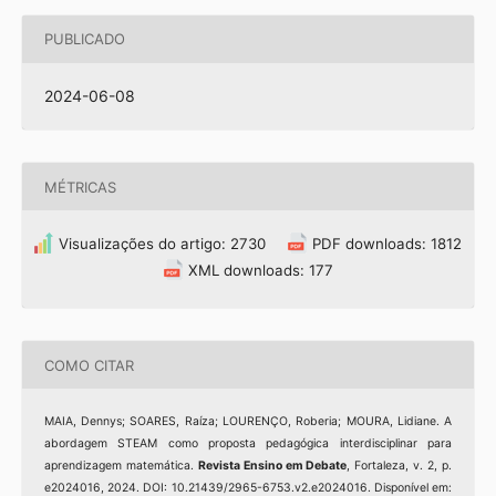
PUBLICADO
2024-06-08
MÉTRICAS
Visualizações do artigo: 2730
PDF downloads: 1812
XML downloads: 177
COMO CITAR
MAIA, Dennys; SOARES, Raíza; LOURENÇO, Roberia; MOURA, Lidiane. A
abordagem STEAM como proposta pedagógica interdisciplinar para
aprendizagem matemática.
Revista Ensino em Debate
, Fortaleza, v. 2, p.
e2024016, 2024. DOI: 10.21439/2965-6753.v2.e2024016. Disponível em: